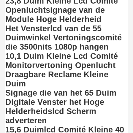
23,8 Duim Kleine Lcd Comité
Openluchtsignage van de
Module Hoge Helderheid
Het Vensterlcd van de 55
Duimwinkel Vertoningscomité
die 3500nits 1080p hangen
10,1 Duim Kleine Lcd Comité
Monitorvertoning Openlucht
Draagbare Reclame Kleine
Duim
Signage die van het 65 Duim
Digitale Venster het Hoge
Helderheidslcd Scherm
adverteren
15,6 Duimlcd Comité Kleine 40