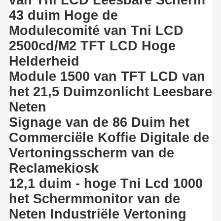
43 duim Hoge de
Modulecomité van Tni LCD
2500cd/M2 TFT LCD Hoge
Helderheid
Module 1500 van TFT LCD van
het 21,5 Duimzonlicht Leesbare
Neten
Signage van de 86 Duim het
Commerciële Koffie Digitale de
Vertoningsscherm van de
Reclamekiosk
12,1 duim - hoge Tni Lcd 1000
het Schermmonitor van de
Neten Industriële Vertoning