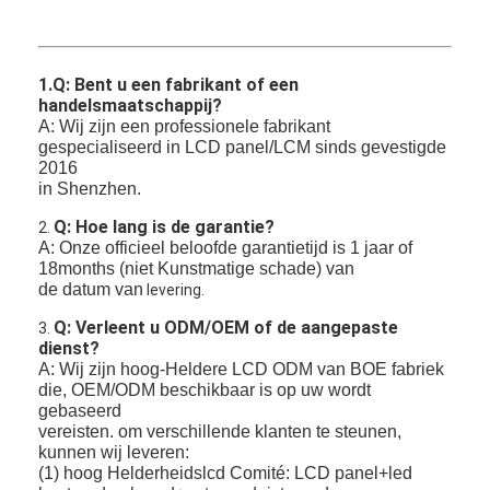
1.Q: Bent u een fabrikant of een
handelsmaatschappij?
A: Wij zijn een professionele fabrikant
gespecialiseerd in LCD panel/LCM sinds gevestigde
2016
in Shenzhen.
Q: Hoe lang is de garantie?
2.
A: Onze officieel beloofde garantietijd is 1 jaar of
18months (niet Kunstmatige schade) van
de datum van
levering.
Q: Verleent u ODM/OEM of de aangepaste
3.
dienst?
A: Wij zijn hoog-Heldere LCD ODM van BOE fabriek
die, OEM/ODM beschikbaar is op uw wordt
gebaseerd
vereisten.
om verschillende klanten te steunen,
kunnen wij leveren:
(1) hoog Helderheidslcd Comité: LCD panel+led