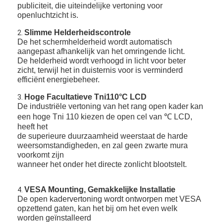
publiciteit, die uiteindelijke vertoning voor
openluchtzicht is.
Slimme Helderheidscontrole
2.
De het schermhelderheid wordt automatisch
aangepast afhankelijk van het omringende licht.
De helderheid wordt verhoogd in licht voor beter
zicht, terwijl het in duisternis voor is verminderd
efficiënt energiebeheer.
Hoge Facultatieve Tni110°C LCD
3.
De industriële vertoning van het rang open kader kan
een hoge Tni 110 kiezen de open cel van ℃ LCD,
heeft het
de superieure duurzaamheid weerstaat de harde
weersomstandigheden, en zal geen zwarte mura
voorkomt zijn
wanneer het onder het directe zonlicht blootstelt.
VESA Mounting, Gemakkelijke Installatie
4.
De open kadervertoning wordt ontworpen met VESA
opzettend gaten, kan het bij om het even welk
worden geïnstalleerd