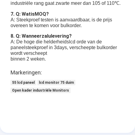
industriële rang gaat zwarte meer dan 105 of 110℃.
7. Q: WatisMOQ?
A: Steekproef testen is aanvaardbaar, is de prijs
overeen te komen voor bulkorder.
8. Q: Wanneerzalulevering?
A: De hoge die helderheidslcd orde van de
paneelsteekproef in 3days, verscheepte bulkorder
wordt verscheept
binnen 2 weken.
Markeringen:
55 lcd paneel
lcd monitor 75 duim
Open kader industriële Monitors