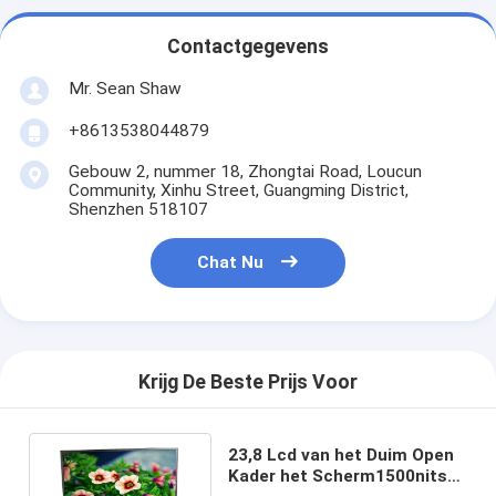
Contactgegevens
Mr. Sean Shaw
+8613538044879
Gebouw 2, nummer 18, Zhongtai Road, Loucun
Community, Xinhu Street, Guangming District,
Shenzhen 518107
Chat Nu
Krijg De Beste Prijs Voor
23,8 Lcd van het Duim Open
Kader het Scherm1500nits