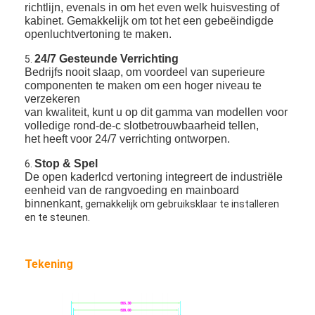
richtlijn, evenals in om het even welk huisvesting of
kabinet. Gemakkelijk om tot het een gebeëindigde
openluchtvertoning te maken.
24/7 Gesteunde Verrichting
5.
Bedrijfs nooit slaap, om voordeel van superieure
componenten te maken om een hoger niveau te
verzekeren
van kwaliteit, kunt u op dit gamma van modellen voor
volledige rond-de-c slotbetrouwbaarheid tellen,
het heeft voor 24/7 verrichting ontworpen.
Stop & Spel
6.
De open kaderlcd vertoning integreert de industriële
eenheid van de rangvoeding en mainboard
binnenkant,
gemakkelijk om gebruiksklaar te installeren
en te steunen.
Huis
Tekening
Producten
Video's