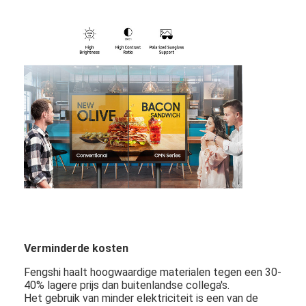
Huis
Verminderde kosten
Producten
Fengshi haalt hoogwaardige materialen tegen een 30-
40% lagere prijs dan buitenlandse collega's.
Video's
Het gebruik van minder elektriciteit is een van de