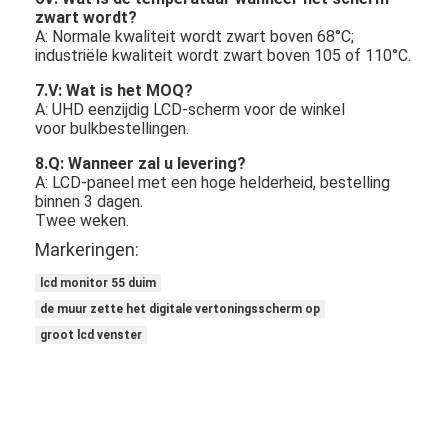
zwart wordt?
A: Normale kwaliteit wordt zwart boven 68°C;
industriële kwaliteit wordt zwart boven 105 of 110°C.
7.V: Wat is het MOQ?
A: UHD eenzijdig LCD-scherm voor de winkel
voor bulkbestellingen.
8.Q: Wanneer zal u levering?
A: LCD-paneel met een hoge helderheid, bestelling
binnen 3 dagen.
Twee weken.
Markeringen:
lcd monitor 55 duim
de muur zette het digitale vertoningsscherm op
groot lcd venster