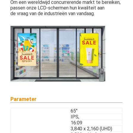
Openlucht Digitale Affiche
Om een wereldwijd concurrerende markt te bereiken,
passen onze LCD-schermen hun kwaliteit aan
de vraag van de industrieën van vandaag.
Uitgerekt LCD Comité
Parameter
65"
IPS,
16:09
3,840 x 2,160 (UHD)