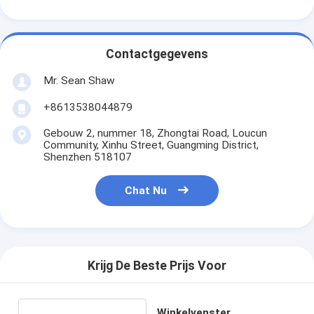
Contactgegevens
Mr. Sean Shaw
+8613538044879
Gebouw 2, nummer 18, Zhongtai Road, Loucun
Community, Xinhu Street, Guangming District,
Shenzhen 518107
Chat Nu
Krijg De Beste Prijs Voor
Winkelvenster