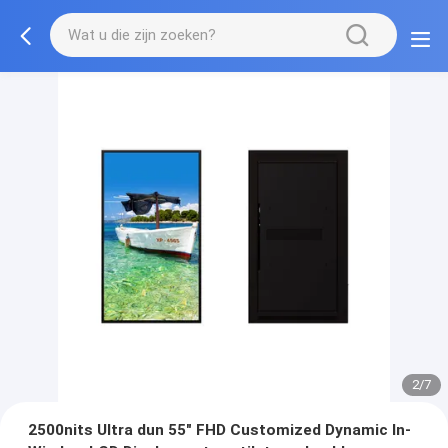
2/7
2500nits Ultra dun 55" FHD Customized Dynamic In-