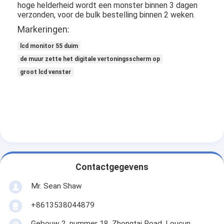
hoge helderheid wordt een monster binnen 3 dagen
verzonden, voor de bulk bestelling binnen 2 weken.
Markeringen:
lcd monitor 55 duim
de muur zette het digitale vertoningsscherm op
groot lcd venster
Contactgegevens
Mr. Sean Shaw
+8613538044879
Gebouw 2, nummer 18, Zhongtai Road, Loucun