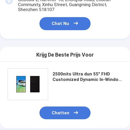
Community, Xinhu Street, Guangming District,
Shenzhen 518107
Chat Nu
Krijg De Beste Prijs Voor
2500nits Ultra dun 55" FHD
Customized Dynamic In-Window
LCD Display met
ventilatorgekoeld
Chatten